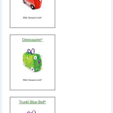
Bild: Amazon-Link*
Dinosaurier*
Bild: Amazon-Link*
Trunki Blue Bell*