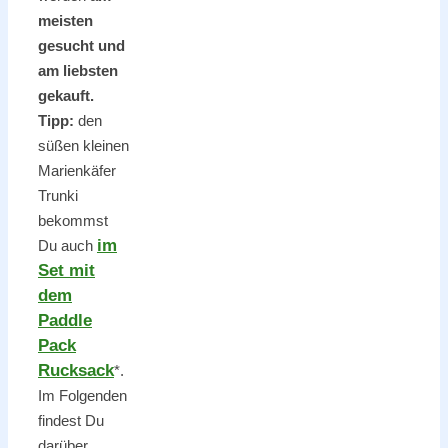
meisten
gesucht und
am liebsten
gekauft.
Tipp:
den
süßen kleinen
Marienkäfer
Trunki
bekommst
im
Du auch
Set mit
dem
Paddle
Pack
Rucksack
*.
Im Folgenden
findest Du
darüber