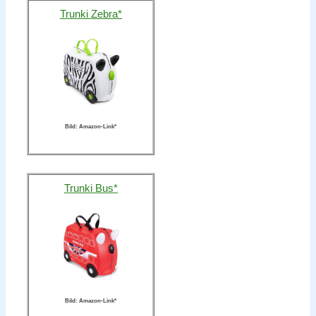
Trunki Zebra*
Bild: Amazon-Link*
Trunki Bus*
Bild: Amazon-Link*