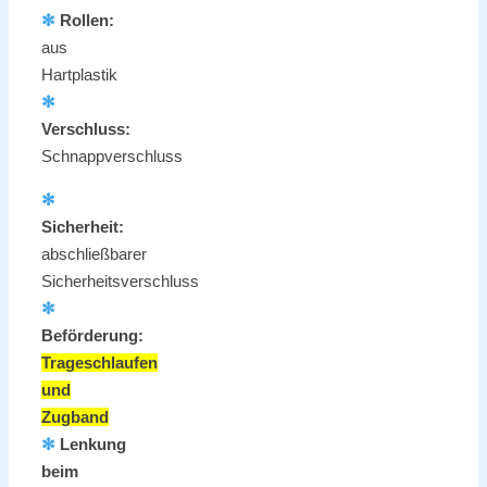
✻
Rollen:
aus
Hartplastik
✻
Verschluss:
Schnappverschluss
✻
Sicherheit:
abschließbarer
Sicherheitsverschluss
✻
Beförderung:
Trageschlaufen
und
Zugband
✻
Lenkung
beim