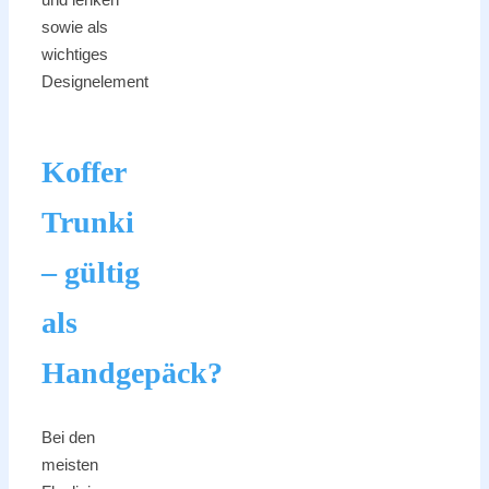
sowie als
wichtiges
Designelement
Koffer
Trunki
– gültig
als
Handgepäck?
Bei den
meisten