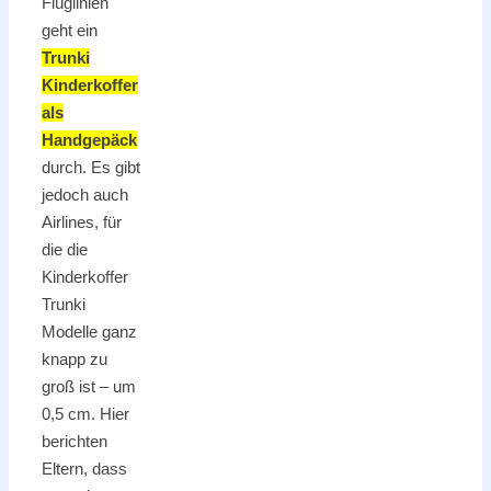
Fluglinien
geht ein
Trunki
Kinderkoffer
als
Handgepäck
durch. Es gibt
jedoch auch
Airlines, für
die die
Kinderkoffer
Trunki
Modelle ganz
knapp zu
groß ist – um
0,5 cm. Hier
berichten
Eltern, dass