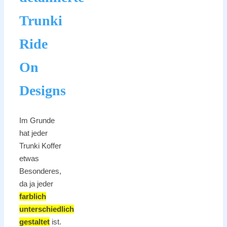
Trunki
Ride
On
Designs
Im Grunde
hat jeder
Trunki Koffer
etwas
Besonderes,
da ja jeder
farblich
unterschiedlich
gestaltet
ist.