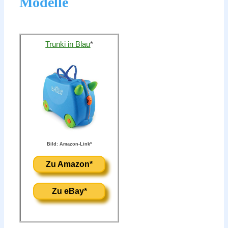
Modelle
Trunki in Blau
*
Bild: Amazon-Link*
Zu Amazon*
Zu eBay*