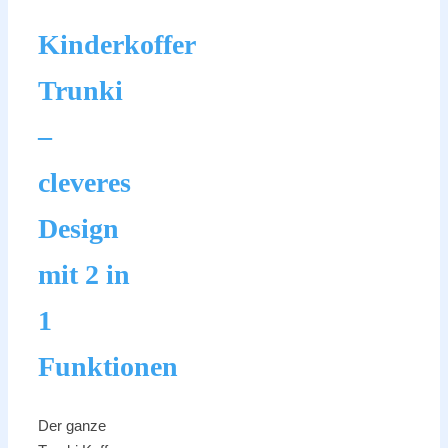
Kinderkoffer
Trunki
–
cleveres
Design
mit 2 in
1
Funktionen
Der ganze