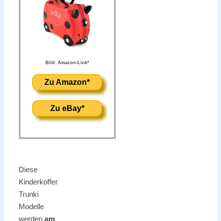
Bild: Amazon-Link*
Zu Amazon*
Zu eBay*
Diese
Kinderkoffer
Trunki
Modelle
werden
am