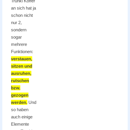
Trunki Koffer
an sich hat ja
schon nicht
nur 2,
sondern
sogar
mehrere
Funktionen:
verstauen,
sitzen und
ausruhen,
rutschen
bzw.
gezogen
werden.
Und
so haben
auch einige
Elemente