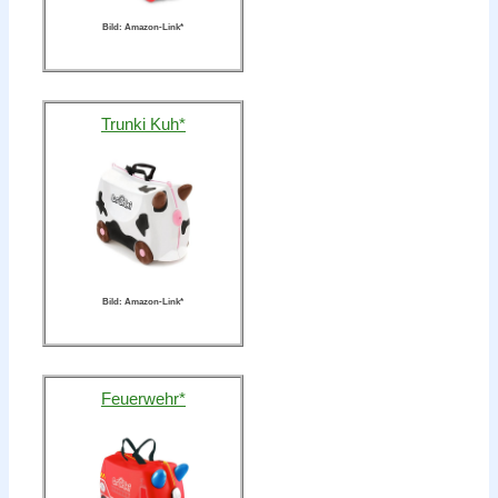
Bild: Amazon-Link*
Trunki Kuh*
Bild: Amazon-Link*
Feuerwehr*