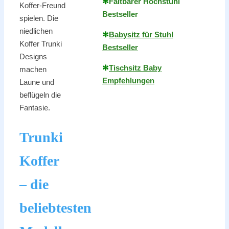
✻
Faltbarer Hochstuhl
Koffer-Freund
Bestseller
spielen. Die
niedlichen
✻
Babysitz für Stuhl
Koffer Trunki
Bestseller
Designs
✻
Tischsitz Baby
machen
Empfehlungen
Laune und
beflügeln die
Fantasie.
Trunki
Koffer
– die
beliebtesten