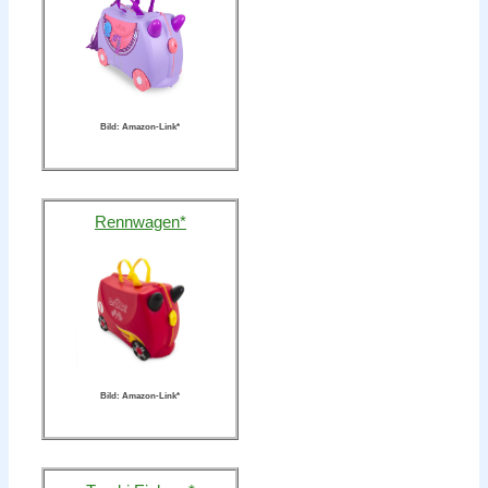
Bild: Amazon-Link*
Rennwagen*
Bild: Amazon-Link*