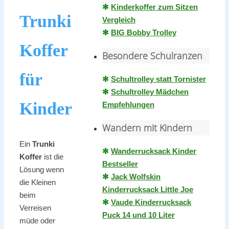
✻
Kinderkoffer zum Sitzen
Trunki
Vergleich
✻
BIG Bobby Trolley
Koffer
Besondere Schulranzen
für
✻
Schultrolley statt Tornister
✻
Schultrolley Mädchen
Kinder
Empfehlungen
Wandern mit Kindern
Ein
Trunki
✻
Wanderrucksack Kinder
Koffer
ist die
Bestseller
Lösung wenn
✻
Jack Wolfskin
die Kleinen
Kinderrucksack Little Joe
beim
✻
Vaude Kinderrucksack
Verreisen
Puck 14 und 10 Liter
müde oder