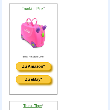
Trunki in Pink
*
Bild: Amazon-Link*
Zu Amazon*
Zu eBay*
Trunki Tiger
*