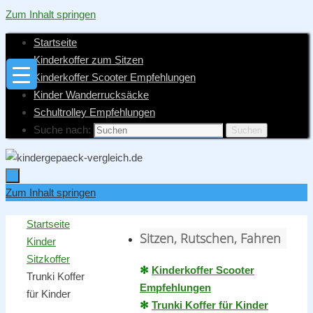
Zum Inhalt springen
Startseite
Kinderkoffer zum Sitzen
Kinderkoffer Scooter Empfehlungen
Kinder Wanderrucksäcke
Schultrolley Empfehlungen
Suche nach:
Suchen
Zum Inhalt springen
Startseite
Sitzen, Rutschen, Fahren
Kinder
Sitzkoffer
✻
Kinderkoffer Scooter
Trunki Koffer
Empfehlungen
für Kinder
✻
Trunki Koffer für Kinder