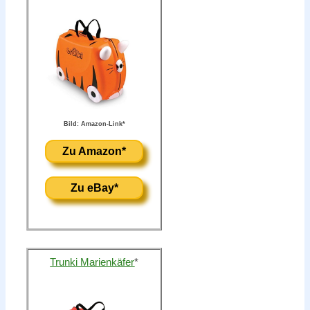
Bild: Amazon-Link*
Zu Amazon*
Zu eBay*
Trunki Marienkäfer
*