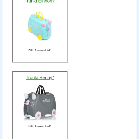
Trunki Einhorn*
Bild: Amazon-Link*
Trunki Benny*
Bild: Amazon-Link*