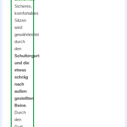
Sicheres,
komfortables
Sitzen
wird
gewährleistet
durch
den
Schultergurt
und die
etwas
schräg
nach
außen
gestellten
Beine
.
Durch
den
Gurt