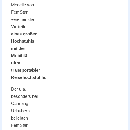
Modelle von
FemStar
vereinen die
Vorteile
eines großen
Hochstuhls
mit der
Mobilität
ultra
transportabler
Reisehochstühle
.
Der u.a.
besonders bei
Camping-
Urlaubern
beliebten
FemStar