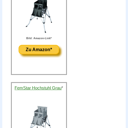
Bild: Amazon-Link*
Zu Amazon*
FemStar Hochstuhl Grau
*