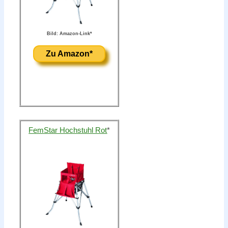
Bild: Amazon-Link*
Zu Amazon*
FemStar Hochstuhl Rot
*