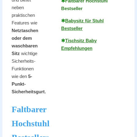
✻
Faltbarer Hochstuhl
neben
Bestseller
praktischen
✻
Babysitz für Stuhl
Features wie
Bestseller
Netztaschen
oder dem
✻
Tischsitz Baby
waschbaren
Empfehlungen
Sitz
wichtige
Sicherheits-
Funktionen
wie den
5-
Punkt-
Sicherheitsgurt.
Faltbarer
Hochstuhl