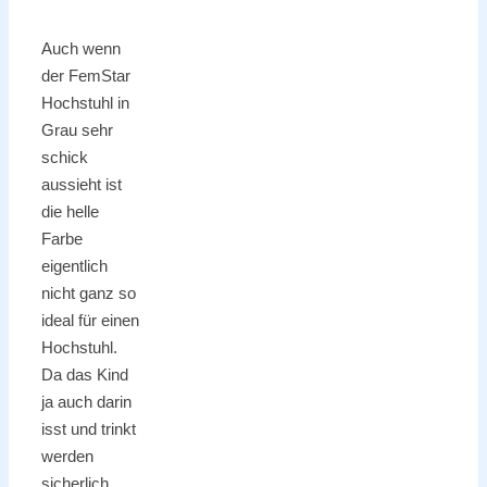
Auch wenn
der FemStar
Hochstuhl in
Grau sehr
schick
aussieht ist
die helle
Farbe
eigentlich
nicht ganz so
ideal für einen
Hochstuhl.
Da das Kind
ja auch darin
isst und trinkt
werden
sicherlich