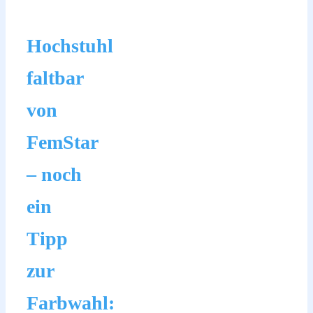
Hochstuhl
faltbar
von
FemStar
– noch
ein
Tipp
zur
Farbwahl: