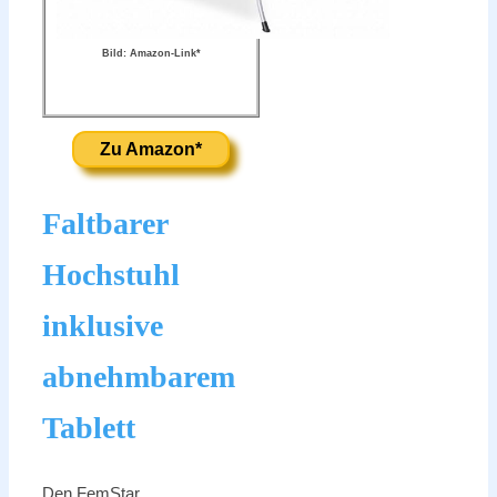
Bild: Amazon-Link*
Zu Amazon*
Faltbarer
Hochstuhl
inklusive
abnehmbarem
Tablett
Den FemStar