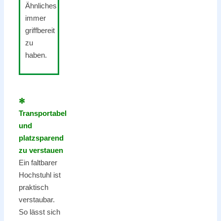
Ähnliches
immer
griffbereit
zu
haben.
✻
Transportabel
und
platzsparend
zu verstauen
Ein faltbarer
Hochstuhl ist
praktisch
verstaubar.
So lässt sich