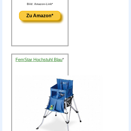
Bild: Amazon-Link*
Zu Amazon*
FemStar Hochstuhl Blau
*