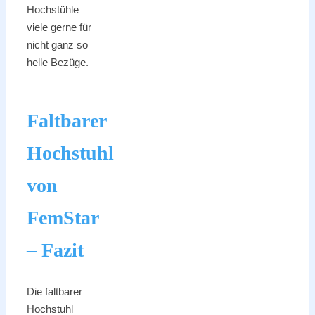
Hochstühle
viele gerne für
nicht ganz so
helle Bezüge.
Faltbarer
Hochstuhl
von
FemStar
– Fazit
Die faltbarer
Hochstuhl