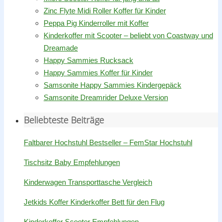
Zinc Flyte Midi Roller Koffer für Kinder
Peppa Pig Kinderroller mit Koffer
Kinderkoffer mit Scooter – beliebt von Coastway und
Dreamade
Happy Sammies Rucksack
Happy Sammies Koffer für Kinder
Samsonite Happy Sammies Kindergepäck
Samsonite Dreamrider Deluxe Version
Beliebteste Beiträge
Faltbarer Hochstuhl Bestseller – FemStar Hochstuhl
Tischsitz Baby Empfehlungen
Kinderwagen Transporttasche Vergleich
Jetkids Koffer Kinderkoffer Bett für den Flug
Kinderkoffer Scooter Empfehlungen