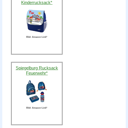
Kinderrucksack*
Bild: Amazon-Link*
Spiegelburg Rucksack
Feuerwehr*
Bild: Amazon-Link*