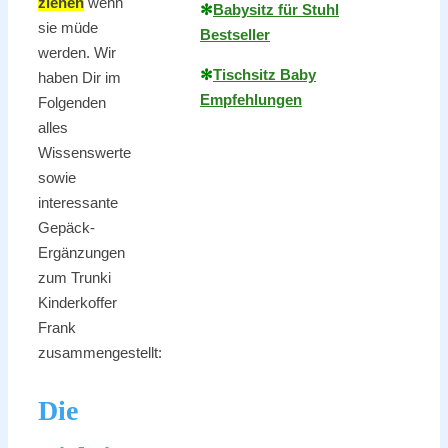
ziehen
wenn
✻
Babysitz für Stuhl
sie müde
Bestseller
werden. Wir
✻
Tischsitz Baby
haben Dir im
Empfehlungen
Folgenden
alles
Wissenswerte
sowie
interessante
Gepäck-
Ergänzungen
zum Trunki
Kinderkoffer
Frank
zusammengestellt:
Die