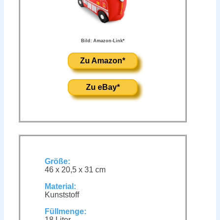
Bild: Amazon-Link*
Zu Amazon*
Zu eBay*
Größe:
46 x 20,5 x 31 cm
Material:
Kunststoff
Füllmenge:
18 Liter