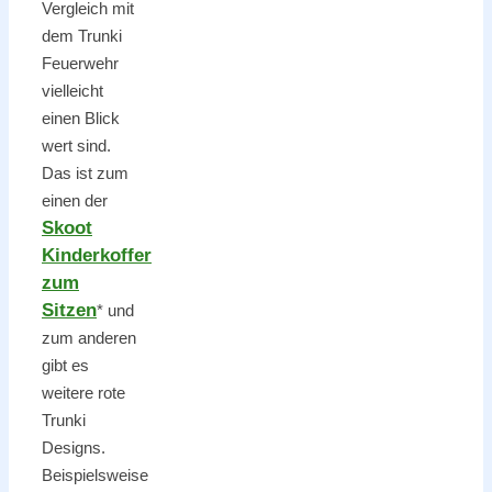
Vergleich mit
dem Trunki
Feuerwehr
vielleicht
einen Blick
wert sind.
Das ist zum
einen der
Skoot
Kinderkoffer
zum
Sitzen
* und
zum anderen
gibt es
weitere rote
Trunki
Designs.
Beispielsweise