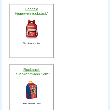
Fabrizio
Feuerwehrrucksack*
Bild: Amazon-Link*
Rucksack
Feuerwehrmann Sam*
Bild: Amazon-Link*