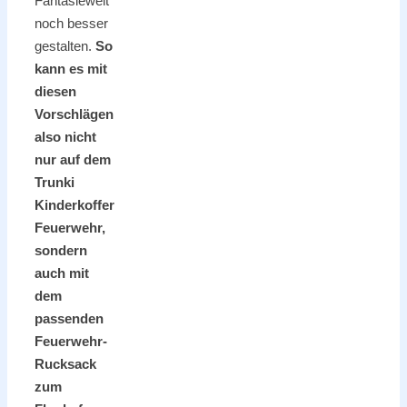
Fantasiewelt
noch besser
gestalten.
So
kann es mit
diesen
Vorschlägen
also nicht
nur auf dem
Trunki
Kinderkoffer
Feuerwehr,
sondern
auch mit
dem
passenden
Feuerwehr-
Rucksack
zum