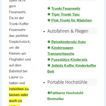
spielt nicht
gern
✻
Trunki Feuerwehr
Feuerwehr.
✻
Tiger Trunki Tipu
Da ist der
✻
Pink Trunki für Mädchen
Trunki Koffer
Feuerwehr
Autofahren & Fliegen
das perfekte
Gepäckstück,
✻
Reisekindersitz Auto
um die
✻
Kinderwagen
Kleinen am
Transporttasche
Flughafen und
✻
Fussstütze Kindersitz
auf dem
✻
Jetkids Koffer Kinderkoffer
Bahnhof bei
Bett
Laune zu
Portable Hochstühle
halten und
rutschen zu
✻
Faltbarer Hochstuhl
lassen oder
Bestseller
auch zu