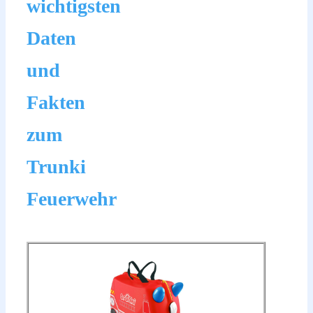
wichtigsten
Daten
und
Fakten
zum
Trunki
Feuerwehr