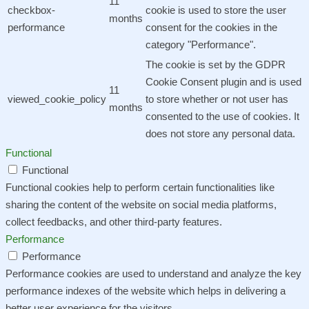
11
checkbox-
cookie is used to store the user
months
performance
consent for the cookies in the
category "Performance".
The cookie is set by the GDPR
Cookie Consent plugin and is used
11
viewed_cookie_policy
to store whether or not user has
months
consented to the use of cookies. It
does not store any personal data.
Functional
Functional
Functional cookies help to perform certain functionalities like
sharing the content of the website on social media platforms,
collect feedbacks, and other third-party features.
Performance
Performance
Performance cookies are used to understand and analyze the key
performance indexes of the website which helps in delivering a
better user experience for the visitors.