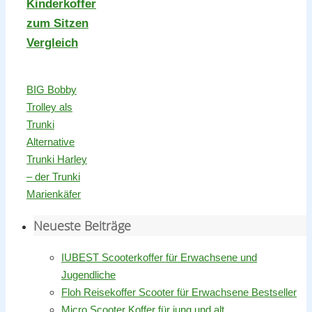
Kinderkoffer
zum Sitzen
Vergleich
BIG Bobby
Trolley als
Trunki
Alternative
Trunki Harley
– der Trunki
Marienkäfer
Neueste Beiträge
IUBEST Scooterkoffer für Erwachsene und
Jugendliche
Floh Reisekoffer Scooter für Erwachsene Bestseller
Micro Scooter Koffer für jung und alt