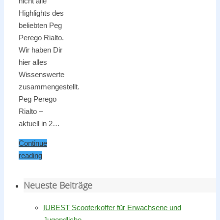
nicht alle
Highlights des
beliebten Peg
Perego Rialto.
Wir haben Dir
hier alles
Wissenswerte
zusammengestellt.
Peg Perego
Rialto –
aktuell in 2…
Continue
reading
Neueste Beiträge
IUBEST Scooterkoffer für Erwachsene und
Jugendliche