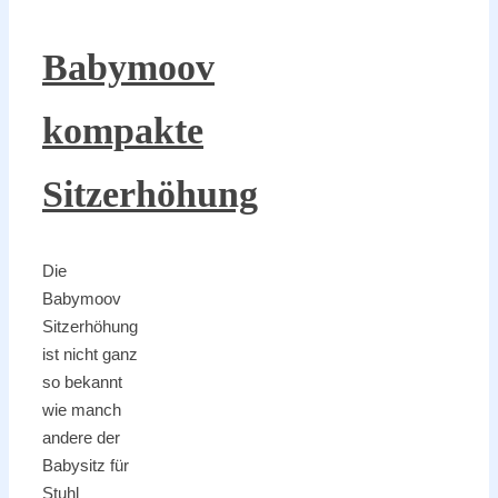
Babymoov
kompakte
Sitzerhöhung
Die
Babymoov
Sitzerhöhung
ist nicht ganz
so bekannt
wie manch
andere der
Babysitz für
Stuhl