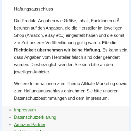
Haftungsausschluss
Die Produkt-Angaben wie Größe, Inhalt, Funktionen u.Ä.
beruhen auf den Angaben, die die Hersteller im jeweiligen
Shop (Amazon, eBay etc.) eingestellt haben und die somit
zur Zeit unserer Veröffentlichung gültig waren.
Für die
Richtigkeit übernehmen wir keine Haftung.
Es kann sein,
dass Angaben vom Hersteller falsch sind oder geändert
wurden. Diesbezüglich wenden Sie sich bitte an den
jeweiligen Anbieter.
Weitere Informationen zum Thema Affiliate Marketing sowie
zum Haftungsausschluss entnehmen Sie bitte unseren
Datenschutzbestimmungen und dem Impressum.
Impressum
Datenschutzerklärung
Amazon Partner