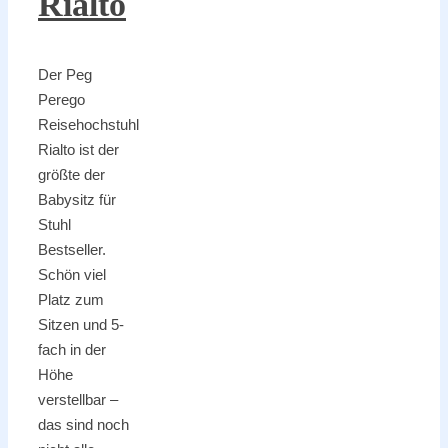
Rialto
Der Peg
Perego
Reisehochstuhl
Rialto ist der
größte der
Babysitz für
Stuhl
Bestseller.
Schön viel
Platz zum
Sitzen und 5-
fach in der
Höhe
verstellbar –
das sind noch