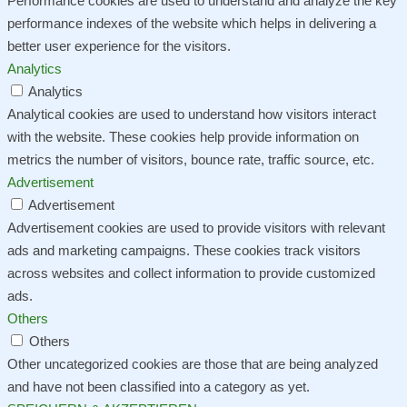
Performance cookies are used to understand and analyze the key
performance indexes of the website which helps in delivering a
better user experience for the visitors.
Analytics
Analytics
Analytical cookies are used to understand how visitors interact
with the website. These cookies help provide information on
metrics the number of visitors, bounce rate, traffic source, etc.
Advertisement
Advertisement
Advertisement cookies are used to provide visitors with relevant
ads and marketing campaigns. These cookies track visitors
across websites and collect information to provide customized
ads.
Others
Others
Other uncategorized cookies are those that are being analyzed
and have not been classified into a category as yet.