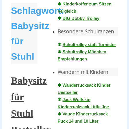
✻
Kinderkoffer zum Sitzen
Schlagwort:
Vergleich
✻
BIG Bobby Trolley
Babysitz
Besondere Schulranzen
für
✻
Schultrolley statt Tornister
✻
Schultrolley Mädchen
Stuhl
Empfehlungen
Wandern mit Kindern
Babysitz
✻
Wanderrucksack Kinder
Bestseller
für
✻
Jack Wolfskin
Kinderrucksack Little Joe
Stuhl
✻
Vaude Kinderrucksack
Puck 14 und 10 Liter