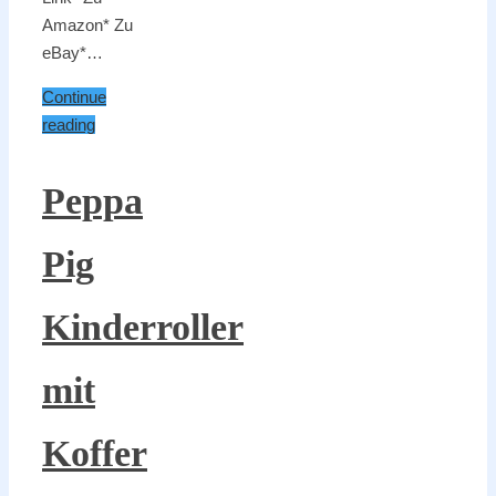
Amazon* Zu
eBay*…
Continue
reading
Peppa
Pig
Kinderroller
mit
Koffer