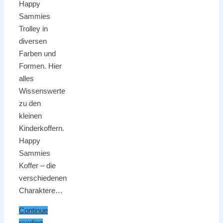
Happy
Sammies
Trolley in
diversen
Farben und
Formen. Hier
alles
Wissenswerte
zu den
kleinen
Kinderkoffern.
Happy
Sammies
Koffer – die
verschiedenen
Charaktere…
Continue
reading