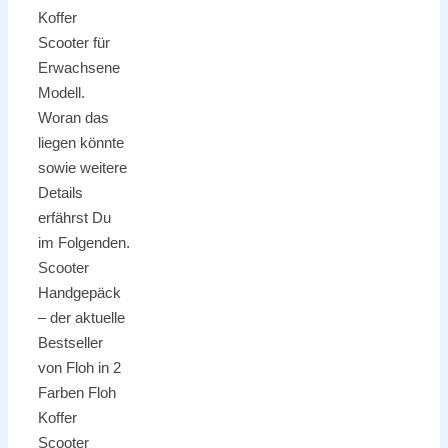
Koffer
Scooter für
Erwachsene
Modell.
Woran das
liegen könnte
sowie weitere
Details
erfährst Du
im Folgenden.
Scooter
Handgepäck
– der aktuelle
Bestseller
von Floh in 2
Farben Floh
Koffer
Scooter