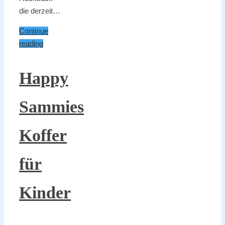
die derzeit…
Continue
reading
Happy
Sammies
Koffer
für
Kinder