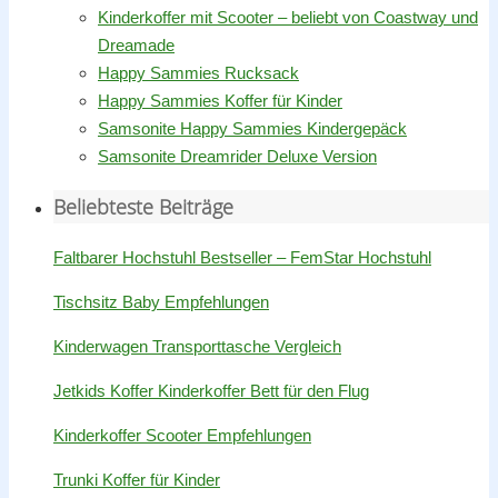
Kinderkoffer mit Scooter – beliebt von Coastway und
Dreamade
Happy Sammies Rucksack
Happy Sammies Koffer für Kinder
Samsonite Happy Sammies Kindergepäck
Samsonite Dreamrider Deluxe Version
Beliebteste Beiträge
Faltbarer Hochstuhl Bestseller – FemStar Hochstuhl
Tischsitz Baby Empfehlungen
Kinderwagen Transporttasche Vergleich
Jetkids Koffer Kinderkoffer Bett für den Flug
Kinderkoffer Scooter Empfehlungen
Trunki Koffer für Kinder