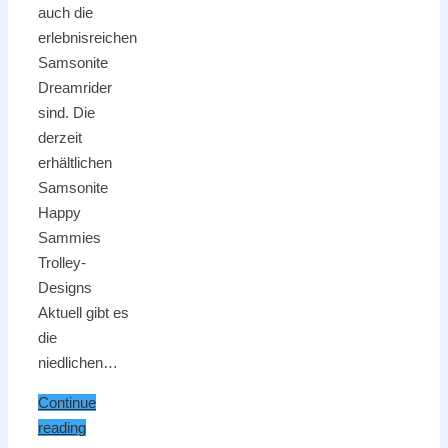
auch die
erlebnisreichen
Samsonite
Dreamrider
sind. Die
derzeit
erhältlichen
Samsonite
Happy
Sammies
Trolley-
Designs
Aktuell gibt es
die
niedlichen…
Continue
reading