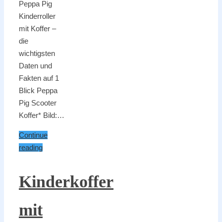
Peppa Pig
Kinderroller
mit Koffer –
die
wichtigsten
Daten und
Fakten auf 1
Blick Peppa
Pig Scooter
Koffer* Bild:…
Continue
reading
Kinderkoffer
mit