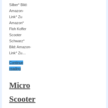
Silber* Bild:
Amazon-
Link* Zu
Amazon*
Floh Koffer
Scooter
Schwarz*
Bild: Amazon-
Link* Zu…
Continue
reading
Micro
Scooter