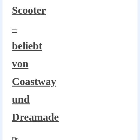
Scooter
–
beliebt
von
Coastway
und
Dreamade
Ein