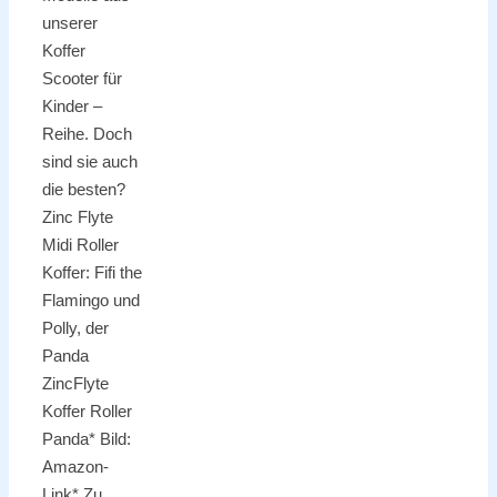
unserer
Koffer
Scooter für
Kinder –
Reihe. Doch
sind sie auch
die besten?
Zinc Flyte
Midi Roller
Koffer: Fifi the
Flamingo und
Polly, der
Panda
ZincFlyte
Koffer Roller
Panda* Bild:
Amazon-
Link* Zu